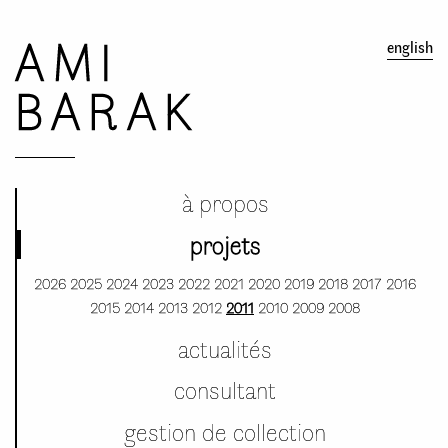
AMI
english
BARAK
à propos
projets
2026
2025
2024
2023
2022
2021
2020
2019
2018
2017
2016
2015
2014
2013
2012
2011
2010
2009
2008
actualités
consultant
gestion de collection