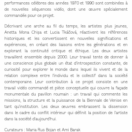
performances célèbres des années 1970 et 1990 sont combinées à
de nouvelles séquences vidéo, dont une œuvre spécialement
commandée pour ce projet.
Décrivant une arche au fil du temps, les artistes plus jeunes,
Anetta Mona Chișa et Lucia Tkáčová, réactivent les références
historiques et les convertissent en nouvelles significations et
expériences, en créant des liaisons entre les générations et en
explorant la continuité critique et éthique. Les deux artistes
travaillent ensemble depuis 2000. Leur travail tente de donner à
une conscience plus globale un état d’introspection constante, de
curiosité pour explorer le monde dans lequel ils vivent et de la
relation complexe entre l’individu et le collectif dans la société
contemporaine. Leur contribution à ce projet consiste en une
travail vidéo commandé et pièce conceptuelle qui couvre la façade
monumentale du pavillon roumain : un travail qui commente les
missions, la structure et la puissance de la Biennale de Venise en
tant qu'institution. Les deux œuvres embrassent la dissension
dans le cadre du conflit intérieur qui définit la position de l'artiste
dans la société d'aujourd'hui.
Curateurs : Maria Rus Bojan et Ami Barak