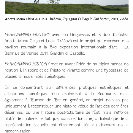
Anetta Mona Chișa & Lucia Tkáčová,
Try again Fail again Fail better
, 2011, vidéo
PERFORMING HISTORY
avec Ion Grigorescu et le duo d'artistes
Anetta Mona Chișa et Lucia Tkáčová est le projet qui représente le
pavillon roumain à la 54e exposition internationale d'art - La
Biennale de Venise 2011, Giardini di Castello.
PERFORMING HISTORY
met en avant l’idée de multiples modes de
relation à l’histoire et de l’histoire vivante comme une hypostase de
plusieurs modernités spécifiques.
En se concentrant sur différentes pratiques esthétiques et
artistiques spécifiques non seulement à la Roumanie, mais
également à l'Europe de l'Est en général, ce projet ne vise pas
uniquement à reconstituer une histoire vécue de l'art des dernières
décennies, ou une histoire post-totalitaire de l’Est, mais s’efforce
plutôt de souligner le fait que, dans ce domaine, la dialectique de la
représentation visuelle est étroitement liée au discours de la
modernisation.