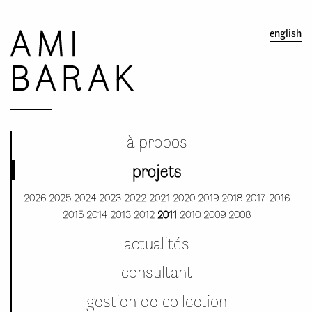
AMI
english
BARAK
à propos
projets
2026
2025
2024
2023
2022
2021
2020
2019
2018
2017
2016
2015
2014
2013
2012
2011
2010
2009
2008
actualités
consultant
gestion de collection