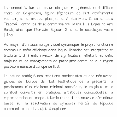
Le concept évolue comme un dialogue transgénérationnel difficile
entre Ion Grigorescu, figure légendaire de l'art expérimental
roumain, et les artistes plus jeunes Anetta Mona Chișa et Lucia
Tkáčová ; entre les deux commissaires, Maria Rus Bojan et Ami
Barak, ainsi que l'écrivain Bogdan Ghiu et le sociologue Vasile
Dâncu.
Au moyen d'un assemblage visuel dynamique, le projet fonctionne
comme un méta-affichage dans lequel l'histoire est interprétée et
traduite à différents niveaux de signification, reflétant les défis
majeurs et les changements de paradigme communs à la région
post-communiste d'Europe de l'Est.
La nature ambiguë des traditions modernistes et des néo-avant-
gardes de l'Europe de l'Est, l'esthétique de la précarité, la
persistance d'un réalisme minimal spécifique, le religieux et le
spirituel convertis en pratiques artistiques conceptuelles, la
représentation du corps et l'articulation d'une nouvelle sémiotique
basée sur la réactivation de symboles hérités de l'époque
communiste sont les sujets à explorer.